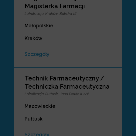
Magisterka Farmacji
Lokalizacja
:
Kraków, Balicka 18
Małopolskie
Kraków
Szczegóły
Technik Farmaceutyczny /
Techniczka Farmaceutyczna
Lokalizacja
:
Pułtusk, Jana Pawła II 4/6
Mazowieckie
Pułtusk
Szczegóły