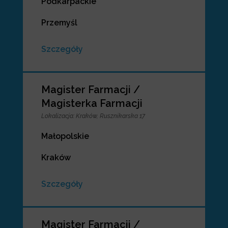
Podkarpackie
Przemyśl
Szczegóły
Magister Farmacji /
Magisterka Farmacji
Lokalizacja
:
Kraków, Rusznikarska 17
Małopolskie
Kraków
Szczegóły
Magister Farmacji /