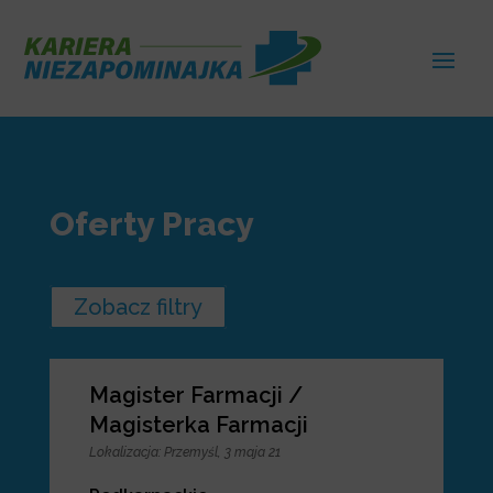
Oferty Pracy
Zobacz filtry
Magister Farmacji /
Magisterka Farmacji
Lokalizacja
:
Przemyśl, 3 maja 21